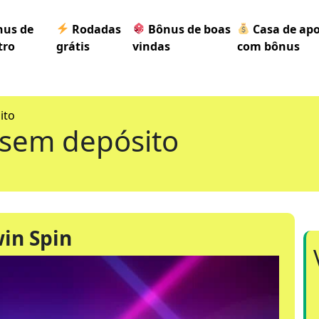
us de
Rodadas
Bônus de boas
Casa de apo
tro
grátis
vindas
com bônus
ito
 sem depósito
in Spin