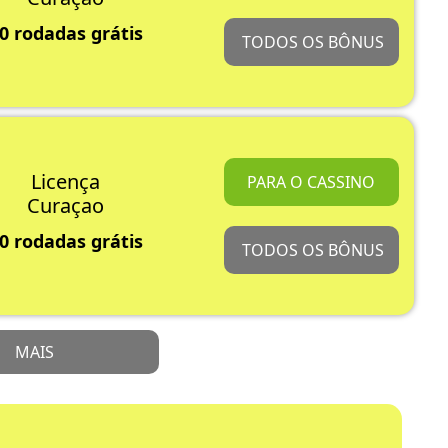
0 rodadas grátis
TODOS OS BÔNUS
Licença
PARA O CASSINO
Curaçao
0 rodadas grátis
TODOS OS BÔNUS
MAIS