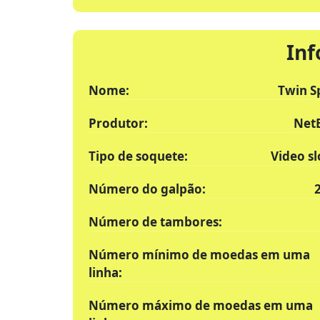
In
Nome:
Twin S
Produtor:
Net
Tipo de soquete:
Video sl
Número do galpão:
Número de tambores:
Número mínimo de moedas em uma
linha:
Número máximo de moedas em uma