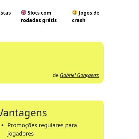
stas
Slots com
Jogos de
rodadas grátis
crash
de
Gabriel Gonçalves
Vantagens
Promoções regulares para
jogadores